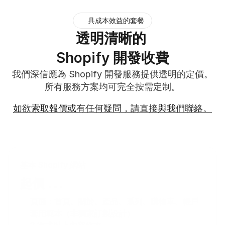
具成本效益的套餐
透明清晰的 
Shopify 開發收費
我們深信應為 Shopify 開發服務提供透明的定價。
所有服務方案均可完全按需定制。
如欲索取報價或有任何疑問，請直接與我們聯絡。
基本 Shopify 網站
...
起價 
頁面：首頁、關於、產品、系列、購物車、帳戶
套用範本（非獨家訂製設計）