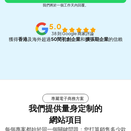
我們將於一個工作天內回覆。
5.0
38 則 Google 商家評論
獲得
香港
及海外超過
50間初創企業
和
擴張期企業
的信賴
專屬電子商務方案
我們提供量身定制的
網站項目
每個專案都始於同一個關鍵問題：您打算銷售多少款