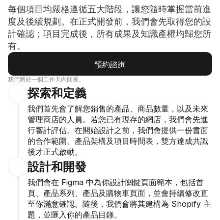
每個項目均嚴格遵循五大階段，讓您隨時掌握當前進
度及後續規劃。在正式開發前，我們會先取得您的設
計確認；項目完成後，所有成果及知識產權均歸您所
有。
預約諮詢
預約諮詢
我們將於一個工作天內回覆。
探索和定義
我們首先會了解您銷售的產品、商品數量，以及未來
管理商店的人員。若您已有現存的網店，我們會先進
行審計評估。在開始設計之前，我們會提供一份書面
的合作範圍、產品架構及項目時間表，雙方達成共識
後才正式啟動。
設計和開發
我們會在 Figma 中為你設計關鍵頁面範本，包括首
頁、產品系列、產品及購物車頁面，並會持續修改直
至你滿意確認。隨後，我們會將其建構為 Shopify 主
題，並匯入你的產品目錄。