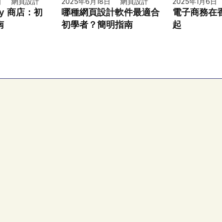
日
網頁設計
2025年6月18日
網頁設計
2025年1月6日
fy 商店：初
哪種網頁設計軟件最適合
電子商務在
南
初學者？簡明指南
起