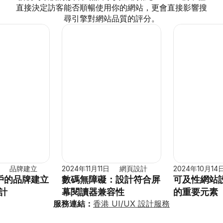
直接決定訪客能否順暢使用你的網站，更會直接影響搜
尋引擎對網站品質的評分。
品牌建立
2024年11月11日
網頁設計
2024年10月14
戶的品牌建立
數碼無障礙：設計符合屏
可及性網站
設計
幕閱讀器兼容性
的重要元素
服務連結：
香港 UI/UX 設計服務