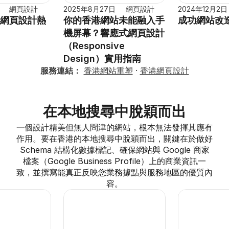
網頁設計
2025年8月27日
網頁設計
2024年12月2日
港網頁設計熱
你的香港網站未能融入手
成功網站改
機屏幕？響應式網頁設計
（Responsive 
Design）實用指南
服務連結：
香港網站重塑
 · 
香港網頁設計
在本地搜尋中脫穎而出
一個設計精美但無人問津的網站，根本無法發揮其應有
作用。要在香港的本地搜尋中脫穎而出，關鍵在於做好 
Schema 結構化數據標記、確保網站與 Google 商家
檔案（Google Business Profile）上的商業資訊一
致，並撰寫能真正反映您業務據點與服務地區的優質內
容。