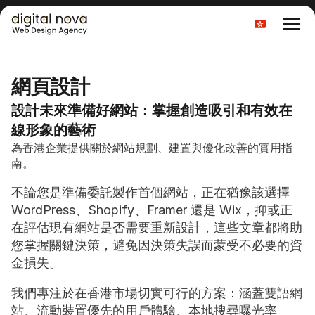
Select Language
網頁設計
設計未來準備好網站：掌握創造吸引和有效在
線形象的藝術
為香港企業提供關於網站規劃、建置與優化改善的實用指
南。
不論您是準備委託製作首個網站，正在猶豫該選擇 
WordPress、Shopify、Framer 還是 Wix，抑或正
在評估現有網站是否需要重新設計，這些文章都將助
您掌握關鍵決策，避免因決策失誤而蒙受不必要的資
金損失。
我們專注於在香港市場切實可行的方案：涵蓋雙語網
站、流動裝置優先的用戶體驗、本地搜尋曝光率