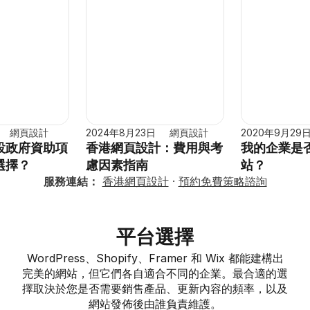
網頁設計
2024年8月23日
網頁設計
2020年9月29
設政府資助項
香港網頁設計：費用與考
我的企業是
選擇？
慮因素指南
站？
服務連結：
香港網頁設計
 · 
預約免費策略諮詢
平台選擇
WordPress、Shopify、Framer 和 Wix 都能建構出
完美的網站，但它們各自適合不同的企業。最合適的選
擇取決於您是否需要銷售產品、更新內容的頻率，以及
網站發佈後由誰負責維護。