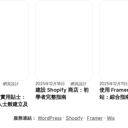
網頁設計
2025年12月18日
網頁設計
2025年12月11日
建設 Shopify 商店：初
使用 Fram
ss 實用貼士：
學者完整指南
站：綜合指
人士般建立及
服務連結：
WordPress
 · 
Shopify
 · 
Framer
 · 
Wix