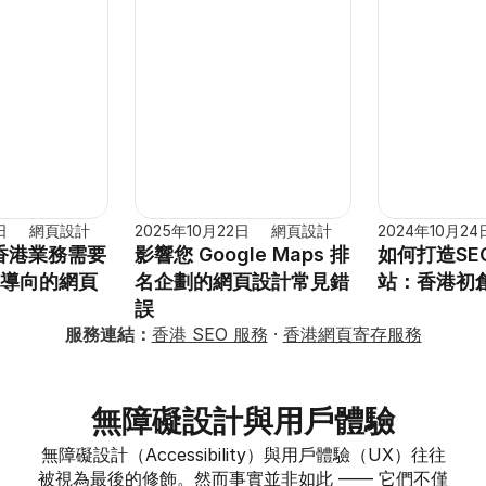
日
網頁設計
2025年10月22日
網頁設計
2024年10月24
香港業務需要
影響您 Google Maps 排
如何打造SE
O 導向的網頁
名企劃的網頁設計常見錯
站：香港初
誤
服務連結：
香港 SEO 服務
 · 
香港網頁寄存服務
無障礙設計與用戶體驗
無障礙設計（Accessibility）與用戶體驗（UX）往往
被視為最後的修飾。然而事實並非如此 —— 它們不僅