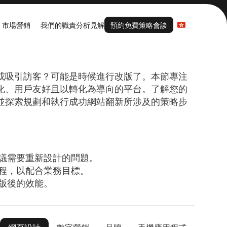
預約免費策略會談
Select Language
市場營銷
我們的職責
分析見解
預約免費策略會談
或吸引訪客？可能是時候進行改版了。本節專注
化、用戶友好且以轉化為導向的平台。了解您的
並探索規劃和執行成功網站翻新所涉及的策略步
議需要重新設計的問題。
程，以配合業務目標。
版後的效能。