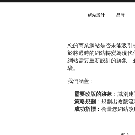
網站設計
品牌
您的商業網站是否未能吸引
於將過時的網站轉變為現代
網站需要重新設計的跡象，
驟。
我們涵蓋：
需要改版的跡象
：識別建
策略規劃
：規劃出改版流
成功指標
：衡量您網站改