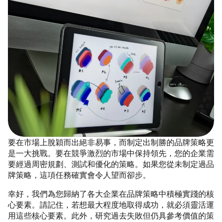
要在市場上脫穎而出絕非易事，而制定出制勝的品牌策略更
是一大挑戰。要在競爭激烈的市場中保持領先，您的企業需
要經過周密規劃、測試和優化的策略。如果您從未制定過品
牌策略，這項任務確實會令人望而卻步。
幸好，我們為您歸納了各大企業在品牌策略中積極實踐的核
心要素。請記住，若想最大程度地取得成功，就必須靈活運
用這些核心要素。此外，研究過去失敗但仍具參考價值的策