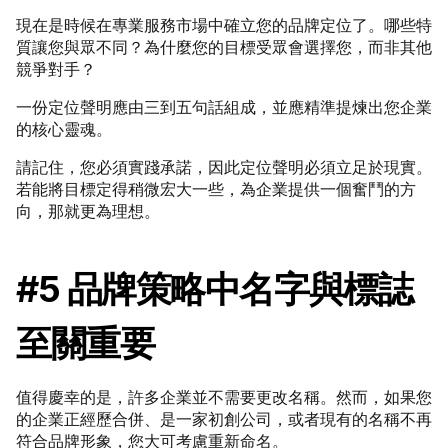
現在是時候在專業服務市場中確立您的品牌定位了。哪些特
質讓您與眾不同？為什麼您的目標受眾會選擇您，而非其他
競爭對手？
一份定位聲明應由三到五句話組成，並應精準提煉出您企業
的核心靈魂。
請記住，您必須實踐承諾，因此定位聲明必須立足於現實。
若能將目標定得稍微宏大一些，為企業提供一個奮鬥的方
向，那就更為理想。
#5 品牌策略中名字與標誌
至關重要
值得慶幸的是，許多企業並不需要更改名稱。然而，如果您
的企業正經歷合併、是一家初創公司，或者現有的名稱不再
符合品牌形象，您大可考慮重新命名。