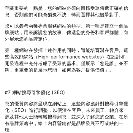
至關重要的一點是，您的網站必須向目標受眾傳遞正確的信
息，否則他們可能會猶豫不決，轉而選擇其他競爭對手。
您可以參考兩種專業服務網站的類型。第一種是建立一個品
牌網站，用來訴說您的故事、傳遞您的身份和客戶群體，向
外展示您的品牌定位。
第二種網站在發揮上述作用的同時，還能培育潛在客戶。這
些高效能網站（High-performance websites）在設計和
開發過程中充分考慮了受眾的需求。僅展示「您是誰」並不
夠，更重要的是展示您能「如何為客戶提供價值」。
#7 網站搜尋引擎優化 (SEO)
您的優質內容將呈現在網站上。這些內容應針對搜尋引擎優
化（SEO）進行調整，以便潛在客戶、未來員工、轉介來
源及其他人士能輕鬆搜尋到您，並深入了解您的企業。在所
有品牌策略中，線上內容營銷都是品牌發展不可或缺的一
環。