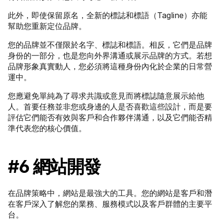
此外，即使保留原名，全新的標誌和標語（Tagline）亦能
幫助您重新定位品牌。
您的品牌並不僅限於名字、標誌和標語。相反，它們是品牌
身份的一部分，也是您向外界溝通或展示品牌的方式。若想
品牌形象真實動人，您必須將這種身份內化於企業的日常營
運中。
您應避免單純為了尋求共識或意見而將標誌隨意展示給他
人。首要任務並非您或身邊的人是否喜歡這些設計，而是要
評估它們能否有效與客戶和合作夥伴溝通，以及它們能否精
準代表您的核心價值。
#6 網站開發
在品牌策略中，網站是最強大的工具。您的網站是客戶和潛
在客戶深入了解您的業務、服務模式以及客戶群體的主要平
台。