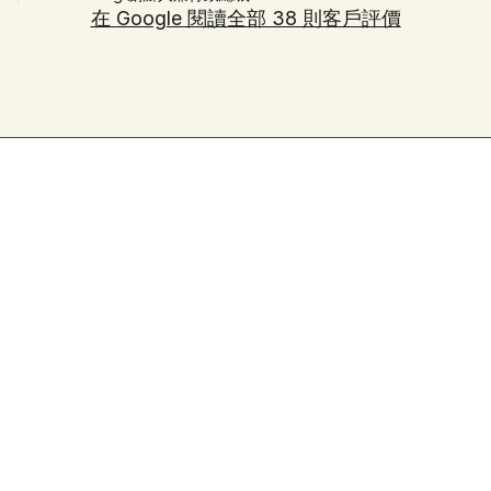
在 Google 閱讀全部 38 則客戶評價
無憂網站維護服務