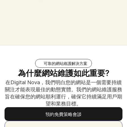
38 則 Google 商家評論
獲得
香港
及海外超過
50間初創企業
和
擴張期企業
的信賴
可靠的網站維護解決方案
為什麼網站維護如此重要?
在Digital Nova，我們明白您的網站是一個需要持續
關注才能表現最佳的動態實體。我們的網站維護服務
旨在確保您的網站順利運行，確保它持續滿足用戶期
望和業務目標。
預約免費策略會談
預約免費策略會談