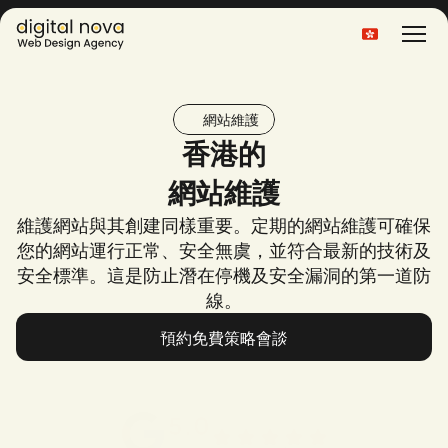
Select Language
網站維護
香港的
網站維護
維護網站與其創建同樣重要。定期的網站維護可確保
您的網站運行正常、安全無虞，並符合最新的技術及
安全標準。這是防止潛在停機及安全漏洞的第一道防
線。
預約免費策略會談
預約免費策略會談
5.0