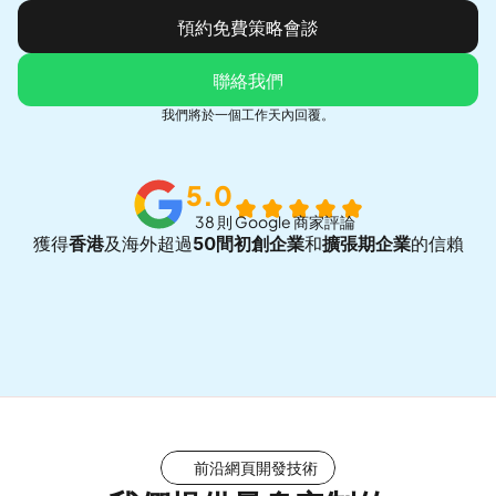
預約免費策略會談
預約免費策略會談
聯絡我們
聯絡我們
我們將於一個工作天內回覆。
5.0
38 則 Google 商家評論
獲得
香港
及海外超過
50間初創企業
和
擴張期企業
的信賴
前沿網頁開發技術