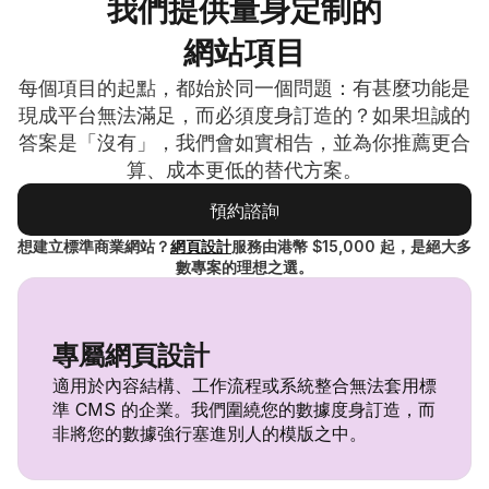
我們提供量身定制的
網站項目
每個項目的起點，都始於同一個問題：有甚麼功能是
現成平台無法滿足，而必須度身訂造的？如果坦誠的
答案是「沒有」，我們會如實相告，並為你推薦更合
算、成本更低的替代方案。
預約諮詢
預約諮詢
想建立標準商業網站？
網頁設計
服務由港幣 $15,000 起，是絕大多
數專案的理想之選。
專屬網頁設計
適用於內容結構、工作流程或系統整合無法套用標
準 CMS 的企業。我們圍繞您的數據度身訂造，而
非將您的數據強行塞進別人的模版之中。