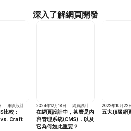
深入了解網頁開發
日
網頁設計
2024年12月18日
網頁設計
2022年10月22
S比較：
在網頁設計中，甚麼是內
五大頂級網
s. Craft 
容管理系統(CMS)，以及
它為何如此重要？