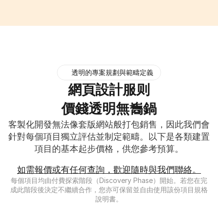
透明的專案規劃與範疇定義
網頁設計服则
價錢透明無雟鍋
客製化開發無法像套版網站般打包銷售，因此我們會
針對每個項目獨立評估並制定範疇。以下是各類建置
項目的基本起步價格，供您參考預算。
如需報價或有任何查詢，歡迎隨時與我們聯絡。
每個項目均由付費探索階段（Discovery Phase）開始。若您在完
成此階段後決定不繼續合作，您亦可保留並自由使用該份項目規格
說明書。