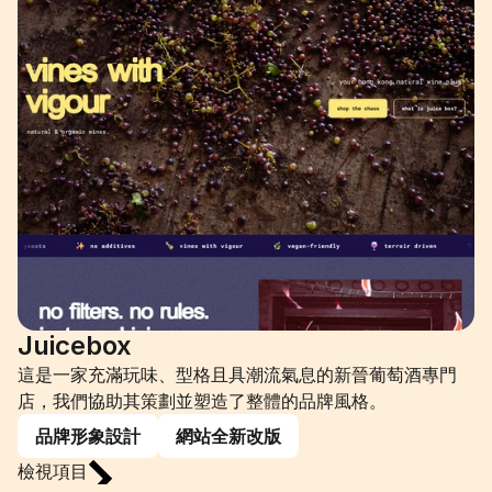
Juicebox
這是一家充滿玩味、型格且具潮流氣息的新晉葡萄酒專門
店，我們協助其策劃並塑造了整體的品牌風格。
品牌形象設計
網站全新改版
檢視項目