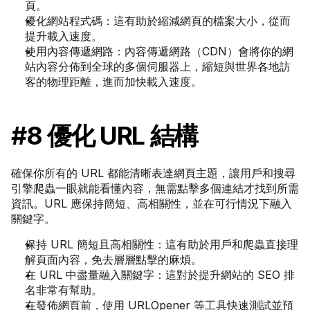
頁。
優化網站程式碼：這有助於縮減網頁的檔案大小，從而
提升載入速度。
使用內容傳遞網路：內容傳遞網路（CDN）會將你的網
站內容分佈到全球的多個伺服器上，縮短與世界各地訪
客的物理距離，進而加快載入速度。
#8 優化 URL 結構
確保你所有的 URL 都能清晰表達網頁主題，讓用戶和搜尋
引擎爬蟲一眼就能看懂內容，無需點擊多個連結才找到所需
資訊。URL 應保持簡短、高相關性，並在可行情況下融入
關鍵字。
保持 URL 簡短且高相關性：這有助於用戶和爬蟲直接理
解頁面內容，免去層層點擊的麻煩。
在 URL 中盡量融入關鍵字：這對於提升網站的 SEO 排
名非常有幫助。
在發佈網頁前，使用 URLOpener 等工具快速測試並預