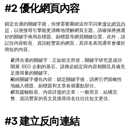
#2 優化網頁內容
鎖定合適的關鍵字後，你便需要圍繞這些字詞來
優化網頁內
容
，以便搜尋引擎能更清晰地理解網頁主題。請確保將挑選
好的關鍵字佈局在標題、副標題等網頁關鍵位置。此外，請
記住內容較長、資訊較豐富的網頁，其排名表現通常會優於
簡短的內容。
選擇合適的關鍵字：正如前文所述，關鍵字研究是成功
開展 SEO 企劃的基石。請務必鎖定與內容相關且具備充
足搜尋量的關鍵字。
圍繞關鍵字優化內容：鎖定關鍵字後，請將它們策略性
地融入標題、副標題和文章各個重點部分。
撰寫篇幅較長、內容詳盡的文章：一般而言，結構完
整、資訊豐富的長文其搜尋排名往往比短文更佳。
#3 建立反向連結