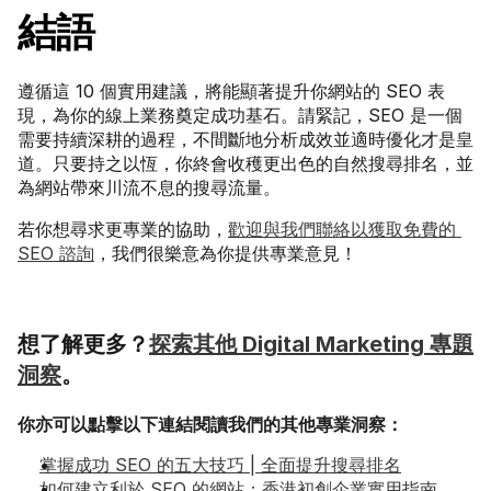
結語
遵循這 10 個實用建議，將能顯著提升你網站的 SEO 表
現，為你的線上業務奠定成功基石。請緊記，SEO 是一個
需要持續深耕的過程，不間斷地分析成效並適時優化才是皇
道。只要持之以恆，你終會收穫更出色的自然搜尋排名，並
為網站帶來川流不息的搜尋流量。
若你想尋求更專業的協助，
歡迎與我們聯絡以獲取免費的 
SEO 諮詢
，我們很樂意為你提供專業意見！
想了解更多？
探索其他 Digital Marketing 專題
洞察
。
你亦可以點擊以下連結閱讀我們的其他專業洞察：
掌握成功 SEO 的五大技巧 | 全面提升搜尋排名
如何建立利於 SEO 的網站：香港初創企業實用指南