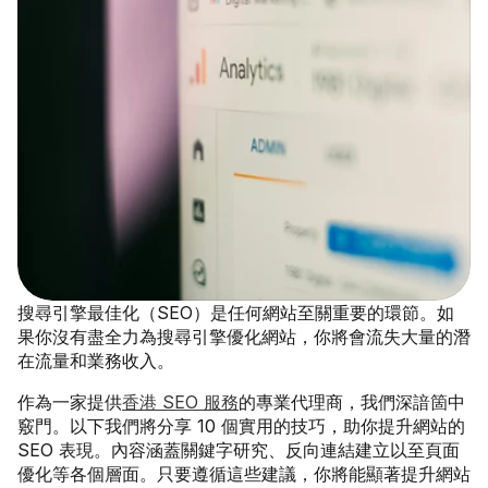
搜尋引擎最佳化（SEO）是任何網站至關重要的環節。如
果你沒有盡全力為搜尋引擎優化網站，你將會流失大量的潛
在流量和業務收入。
作為一家提供
香港 SEO 服務
的專業代理商，我們深諳箇中
竅門。以下我們將分享 10 個實用的技巧，助你提升網站的 
SEO 表現。內容涵蓋關鍵字研究、反向連結建立以至頁面
優化等各個層面。只要遵循這些建議，你將能顯著提升網站