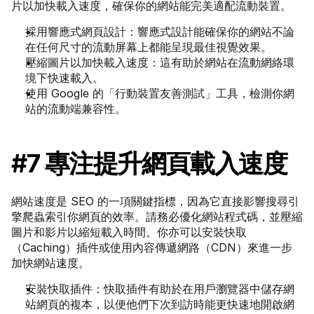
片以加快載入速度，確保你的網站能完美適配流動裝置。
採用響應式網頁設計：響應式設計能確保你的網站不論
在任何尺寸的流動屏幕上都能呈現最佳視覺效果。
壓縮圖片以加快載入速度：這有助於網站在流動網絡環
境下快速載入。
使用 Google 的「行動裝置友善測試」工具，檢測你網
站的流動端兼容性。
#7 專注提升網頁載入速度
網站速度是 SEO 的一項關鍵指標，因為它直接影響搜尋引
擎爬蟲索引你網頁的效率。請務必優化網站程式碼，並壓縮
圖片和影片以縮短載入時間。你亦可以安裝快取
（Caching）插件或使用內容傳遞網路（CDN）來進一步
加快網站速度。
安裝快取插件：快取插件有助於在用戶瀏覽器中儲存網
站網頁的複本，以便他們下次到訪時能更快速地開啟網