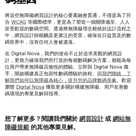
將這些無障礙網頁設計的核心要素融會貫通，不僅是為了符
合 
WCAG
 等國際標準，更是為了塑造一個關懷備至、人人
皆受歡迎的數碼空間。透過將無障礙理念根植於設計流程之
中，網頁設計師能觸及更廣泛的受眾，確保在日益普及的數
碼世界中，沒有任何人會被遺落。
在 Digital Nova，我們的使命不止於追求美觀的網頁設
計，更致力確保我們所打造的每個數碼解決方案，都能為每
位用戶帶來無障礙且愉悅的體驗。立即與 Digital Nova 攜
手，開啟構建真正包容性數碼體驗的旅程。
與我們聯絡，了
解我們如何以無障礙為核心，提升您的品牌數碼形象
。歡迎
瀏覽 
Digital Nova
 獲取更多關於構建無障礙、用戶友善數
碼環境的專業見解與指導。
想了解更多？閱讀我們關於 
網頁設計
 或 
網站無
障礙規範
 的其他專業見解。