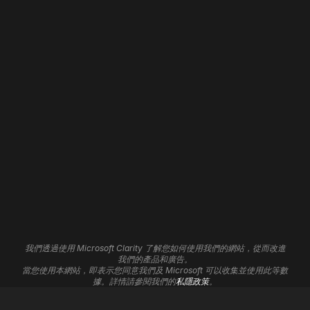
網站設計
首頁
網頁開發
關於我們
網站全新改版
我們的職責
WordPress 開發
聯絡我們
Shopify 開發
招聘
Wix 開發
Framer 開發
網站維護
網站寄存
網站自動化
3D 網站
品牌形象
分析見解
平面設計
聯盟計劃
UI/UX 服務
支援中心
Cookie設定
我們透過使用 Microsoft Clarity 了解您如何使用我們的網站，從而改進
標誌設計
我們的產品和廣告。
當您使用本網站，即表示您同意我們及 Microsoft 可以收集並使用此等數
數碼營銷
據。詳情請參閱我們的
私隱政策
。
搜索引擎優化
Google Ads