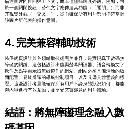
描述圖片的目的與上下文，而非僅僅描繪其外觀。例如，對
於一個關閉按鈕，替代文字應傳達其功能（「關閉」）而非
其視覺外觀（「交叉」），從而確保所有用戶都能準確掌握
該圖片所代表的操作意圖。
4. 完美兼容輔助技術
確保網頁設計與各類輔助技術完美兼容，是實現真正數碼無
障礙的關鍵。這包括設計出能與螢幕閱讀器、語音轉換文字
軟件及點字顯示器無縫協作的網站。網站必須具備清晰的版
面配置、易於辨識的導航控制項目，以及具備具體意義的標
題。這些設計考量能確保所有用戶不論身體狀況如何，都能
與內容進行有效互動，並享受充實滿意的用戶體驗。
結語：將無障礙理念融入數
碼基因