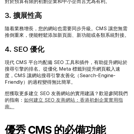
對於預算有限的初創企業和中小企而言尤為有利。
3. 擴展性高
隨着業務增長，您的網站也需要同步升級。CMS 讓您無需
推倒重來，便能輕鬆添加新頁面、新功能或各類系統對接。
4. SEO 優化
現代 CMS 平台均配備 SEO 工具和插件，有助提升網站於
搜尋引擎的排名。從優化 Meta 標籤到提升網頁載入速
度，CMS 讓網站搜尋引擎友善化（Search-Engine-
Friendly）的過程變得無比簡單。
想獲取更多建立 SEO 友善網站的實用建議？歡迎參閱我們
的指南：
如何建立 SEO 友善網站：香港初創企業實用指
南。
優秀 CMS 的必備功能