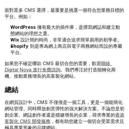
面對眾多 CMS 選擇，最重要是挑選一個符合您業務目標的
平台。例如：
WordPress
 擁有龐大的插件庫，是撰寫網誌和建立動
態網站的理想之選。
Wix
 設計簡約時尚，非常適合追求簡單易用的初學者。
Shopify
 則是專為網上商店與電子商務網站而設的專屬
平台。
如果您不確定哪款 CMS 最切合您的需要，歡迎
聯絡 
Digital Nova 進行免費諮詢
。我們專注於打造能轉化商
機、推動業務增長的高客製化網站。
總結
在網頁設計中，CMS 不僅僅是一個工具，更是一個能簡化
網站管理、同時釋放創意彈性的強大解決方案。不論您是初
創企業、網誌創作者還是穩健增長的企業，尋求專業的
香港
客製化 CMS 開發服務
，都有助您建立一個切合受眾需求且
極具專業形象的品牌網站。