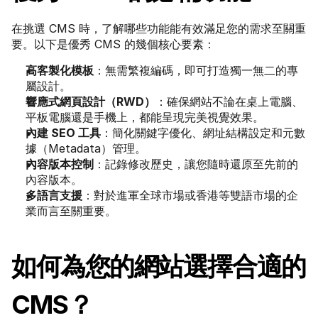
在挑選 CMS 時，了解哪些功能能有效滿足您的需求至關重
要。以下是優秀 CMS 的幾個核心要素：
高客製化模板
：無需繁複編碼，即可打造獨一無二的專
屬設計。
響應式網頁設計（RWD）
：確保網站不論在桌上電腦、
平板電腦還是手機上，都能呈現完美視覺效果。
內建 SEO 工具
：簡化關鍵字優化、網址結構設定和元數
據（Metadata）管理。
內容版本控制
：記錄修改歷史，讓您隨時還原至先前的
內容版本。
多語言支援
：對於進軍全球市場或香港等雙語市場的企
業而言至關重要。
如何為您的網站選擇合適的 
CMS？