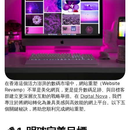
在香港這個活力澎湃的數碼市場中，網站重塑（Website 
Revamp）不單是美化網頁，更是提升數碼足跡、與目標客
群建立更深層次互動的戰略舉措。在 
Digital Nova
，我們
專注於將網站轉化為兼具美感與高效能的網上平台。以下五
個關鍵秘訣，將助您順利完成網站重塑。