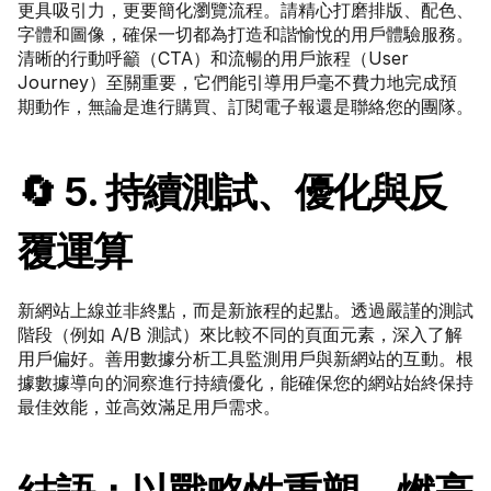
更具吸引力，更要簡化瀏覽流程。請精心打磨排版、配色、
字體和圖像，確保一切都為打造和諧愉悅的用戶體驗服務。
清晰的行動呼籲（CTA）和流暢的用戶旅程（User 
Journey）至關重要，它們能引導用戶毫不費力地完成預
期動作，無論是進行購買、訂閱電子報還是聯絡您的團隊。
🔄 5. 持續測試、優化與反
覆運算
新網站上線並非終點，而是新旅程的起點。透過嚴謹的測試
階段（例如 A/B 測試）來比較不同的頁面元素，深入了解
用戶偏好。善用數據分析工具監測用戶與新網站的互動。根
據數據導向的洞察進行持續優化，能確保您的網站始終保持
最佳效能，並高效滿足用戶需求。