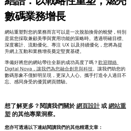
結語：以戰略性重塑，燃亮
數碼業務增長
網站重塑對您的業務而言可以是一次脫胎換骨的蛻變，特別
是當您採取兼顧美學與實用功能的策略時。透過明確目標、
深度審計、流動優化、專注 UX 以及持續優化，您將為提
升網上互動和業務增長奠定堅實基礎。
準備好將您的網站帶往全新的成功高度了嗎？
歡迎聯絡 
Digital Nova，讓我們為您融合創意與科技
。讓我們助您的
數碼形象不僅鮮明呈現，更深入人心。攜手打造令人過目不
忘、感同身受的優質網頁體驗。
想了解更多？閱讀我們關於 
網頁設計
 或 
網站重
塑
 的其他專業洞察。
您亦可透過以下連結閱讀我們的其他精選文章：