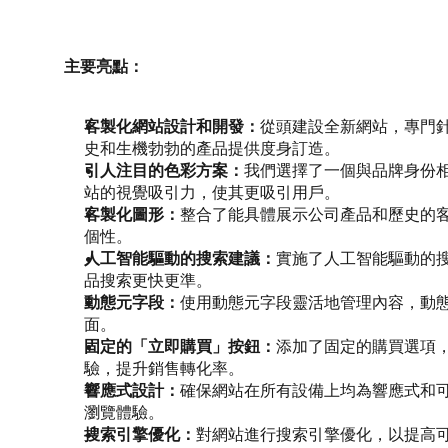
主要亮點：
客製化網站設計和開發：
從頭建設全新網站，專門針對 R
史和生機勃勃的產品提供度身訂造。
引人注目的色彩方案：
我們選擇了一個與品牌身份
站的視覺吸引力，使其更吸引用戶。
客製化圖形：
整合了能具體展示公司產品和歷史的
個性。
人工智能驅動的搜索建議：
實施了人工智能驅動的
品搜索更快更準。
動態元字段：
使用動態元字段靈活地管理內容，動
面。
固定的「立即購買」按鈕：
添加了固定的購買選項
驗，提升銷售轉化率。
響應式設計：
確保網站在所有設備上均為響應式和
瀏覽體驗。
搜索引擎優化：
對網站進行搜索引擎優化，以提高