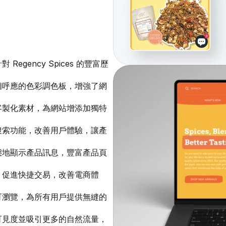
egency Spices 的豐富歷
相呼應的色彩調色板，增強了網
客製化素材，為網站增添加獨特
搜索功能，改善用戶體驗，讓產
態地顯示產品訊息，豐富產品頁
，促進快捷交易，改善電商體
可瀏覽，為所有用戶提供無縫的
可見度並吸引更多的自然流量，