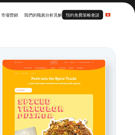
預約免費策略會談
Select Language
市場營銷
我們的職責
分析見解
預約免費策略會談