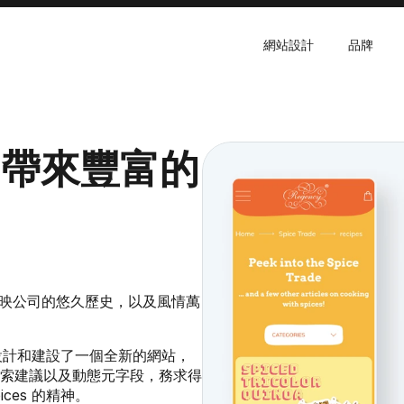
網站設計
品牌
ces帶來豐富的
真正反映公司的悠久歷史，以及風情萬
開始設計和建設了一個全新的網站，
索建議以及動態元字段，務求得
ces 的精神。