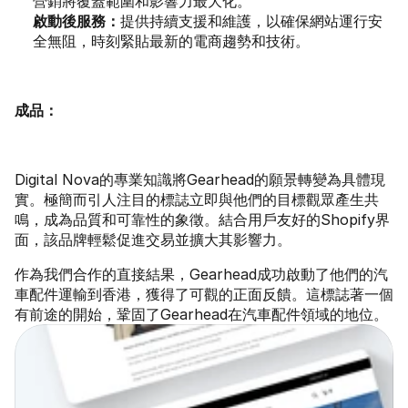
營銷將覆蓋範圍和影響力最大化。
啟動後服務：
提供持續支援和維護，以確保網站運行安
全無阻，時刻緊貼最新的電商趨勢和技術。
成品：
Digital Nova的專業知識將Gearhead的願景轉變為具體現
實。極簡而引人注目的標誌立即與他們的目標觀眾產生共
鳴，成為品質和可靠性的象徵。結合用戶友好的Shopify界
面，該品牌輕鬆促進交易並擴大其影響力。
作為我們合作的直接結果，Gearhead成功啟動了他們的汽
車配件運輸到香港，獲得了可觀的正面反饋。這標誌著一個
有前途的開始，鞏固了Gearhead在汽車配件領域的地位。