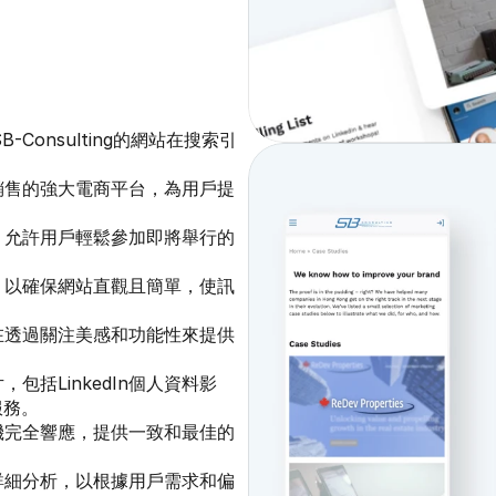
Consulting的網站在搜索引
銷售的強大電商平台，為用戶提
，允許用戶輕鬆參加即將舉行的
，以確保網站直觀且簡單，使訊
在透過關注美感和功能性來提供
括LinkedIn個人資料影
服務。
機完全響應，提供一致和最佳的
詳細分析，以根據用戶需求和偏