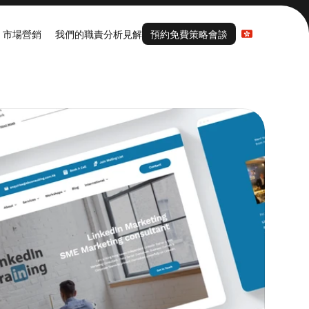
預約免費策略會談
Select Language
市場營銷
我們的職責
分析見解
預約免費策略會談