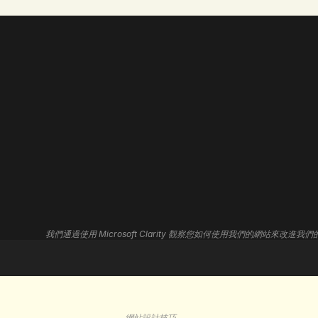
hello@digitalnovacore.com
我們通過使用 Microsoft Clarity 觀察您如何使用我們的網站來改
+852 9222 4130
網站設計技巧