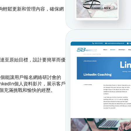
，能夠輕鬆更新和管理內容，確保網
達至原始目標，設計要簡單而優
一個能讓用戶報名網絡研討會的
kedIn個人資料影片，展示客戶
是一個充滿挑戰和愉快的經歷。