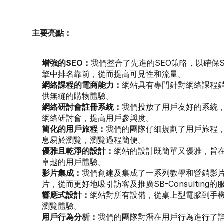
主要亮點：
增強的SEO：
我們整合了先進的SEO策略，以確保SB-
擎中排名靠前，從而提高可見性和流量。
網絡課程的電商能力：
網站具有專門針對網絡課程
供無縫的購物體驗。
網絡研討會註冊系統：
我們投放了用戶友好的系統
網絡研討會，提高用戶參與度。
簡化的用戶旅程：
我們的團隊仔細規劃了用戶旅程
息易於瀏覽，瀏覽過程簡便。
優雅且乾淨的設計：
網站的設計既簡單又優雅，旨
卓越的用戶體驗。
影片集成：
我們創建及集成了一系列教學和營銷影片，包
片，從而更好地吸引訪客及推廣SB-Consulting的
響應式設計：
網站對所有設備，從桌上型電腦到手
瀏覽體驗。
用戶行為分析：
我們的團隊對潛在用戶行為進行了