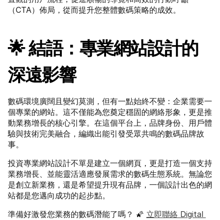
（CTA）佈局，從而提升您整體數碼策略的成效。
🌟 結語：專業網站設計的
深遠影響
數碼環境廣闊且變幻莫測，但有一點始終不變：企業需要一
個專業的網站。這不僅能為您奠定穩固的網絡形象，更是推
動業務增長的核心引擎。在這個平台上，品牌身份、用戶體
驗與技術完美融合，編織出能引發受眾共鳴的數碼品牌故
事。
投資專業網站設計不單是建立一個網頁，更是打造一個支持
業務增長、並能靈活適應發展需求的數碼生態系統。無論您
是創立新業務，還是希望提升現有品牌，一個設計出色的網
站都是您邁向成功的起步點。
準備好激發您業務的數碼潛能了嗎？ 🌠 
立即聯絡 Digital 