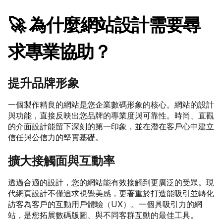
🚀 為什麼網站設計需要尋
求專業協助？
提升品牌形象
一個製作精良的網站是您企業數碼形象的核心。網站的設計
與功能，直接反映出您品牌的專業度與可靠性。時尚、直觀
的介面設計能留下深刻的第一印象，並在潛在客戶心中建立
信任與公信力的堅實基礎。
擴大接觸面與互動率
透過合適的設計，您的網站能有效接觸到更廣泛的受眾。現
代網頁設計不僅追求視覺美感，更著重於打造能吸引並轉化
訪客為客戶的互動用戶體驗（UX）。一個具吸引力的網
站，是您拓展數碼版圖、與不同客群互動的最佳工具。