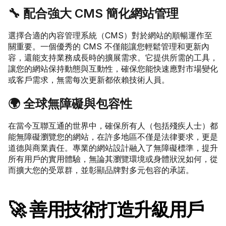
🔧 配合強大 CMS 簡化網站管理
選擇合適的內容管理系統（CMS）對於網站的順暢運作至
關重要。一個優秀的 CMS 不僅能讓您輕鬆管理和更新內
容，還能支持業務成長時的擴展需求。它提供所需的工具，
讓您的網站保持動態與互動性，確保您能快速應對市場變化
或客戶需求，無需每次更新都依賴技術人員。
🌍 全球無障礙與包容性
在當今互聯互通的世界中，確保所有人（包括殘疾人士）都
能無障礙瀏覽您的網站，在許多地區不僅是法律要求，更是
道德與商業責任。專業的網站設計融入了無障礙標準，提升
所有用戶的實用體驗，無論其瀏覽環境或身體狀況如何，從
而擴大您的受眾群，並彰顯品牌對多元包容的承諾。
🚀 善用技術打造升級用戶