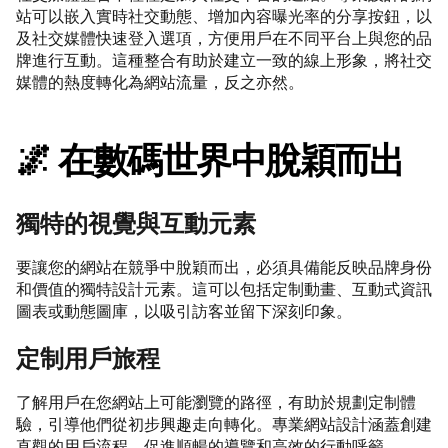
站可以嵌入實時社交動態、增加內容曝光率的分享按鈕，以
及社交媒體快速登入選項，方便用戶在不同平台上與您的品
牌進行互動。這種整合有助於建立一致的線上形象，將社交
媒體的熱度轉化為網站流量，反之亦然。
🌌 在數碼世界中脫穎而出
獨特的視覺與互動元素
要讓您的網站在競爭中脫穎而出，必須具備能反映品牌身份
和價值的獨特設計元素。這可以包括定制動畫、互動式資訊
圖表或動態圖庫，以吸引訪客並留下深刻印象。
定制用戶旅程
了解用戶在您網站上可能瀏覽的路徑，有助於規劃定制體
驗，引導他們從初步興趣走向轉化。專業網站設計涵蓋創建
直觀的用戶流程，促進順暢的導覽和高效的行動呼籲