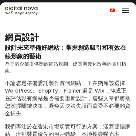
Select Language
網頁設計
設計未來準備好網站：掌握創造吸引和有效在
線形象的藝術
為香港企業提供關於網站規劃、建置與優化改善的實用指
南。
不論您是準備委託製作首個網站，正在猶豫該選擇 
WordPress、Shopify、Framer 還是 Wix，抑或正
在評估現有網站是否需要重新設計，這些文章都將助
您掌握關鍵決策，避免因決策失誤而蒙受不必要的資
金損失。
我們專注於在香港市場切實可行的方案：涵蓋雙語網
站、流動裝置優先的用戶體驗、本地搜尋曝光率