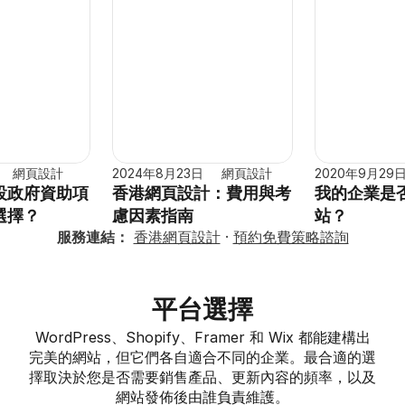
網頁設計
2024年8月23日
網頁設計
2020年9月29
設政府資助項
香港網頁設計：費用與考
我的企業是
選擇？
慮因素指南
站？
服務連結：
香港網頁設計
 · 
預約免費策略諮詢
平台選擇
WordPress、Shopify、Framer 和 Wix 都能建構出
完美的網站，但它們各自適合不同的企業。最合適的選
擇取決於您是否需要銷售產品、更新內容的頻率，以及
網站發佈後由誰負責維護。