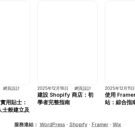
網頁設計
2025年12月18日
網頁設計
2025年12月11日
建設 Shopify 商店：初
使用 Fram
ss 實用貼士：
學者完整指南
站：綜合指
人士般建立及
服務連結：
WordPress
 · 
Shopify
 · 
Framer
 · 
Wix