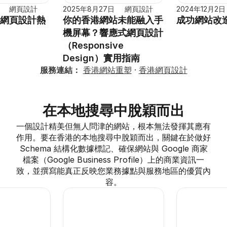
網頁設計
2025年8月27日
網頁設計
2024年12月2日
港網頁設計熱
你的香港網站未能融入手
成功網站改
機屏幕？響應式網頁設計
（Responsive 
Design）實用指南
服務連結：
香港網站重塑
 · 
香港網頁設計
在本地搜尋中脫穎而出
一個設計精美但無人問津的網站，根本無法發揮其應有
作用。要在香港的本地搜尋中脫穎而出，關鍵在於做好 
Schema 結構化數據標記、確保網站與 Google 商家
檔案（Google Business Profile）上的商業資訊一
致，並撰寫能真正反映您業務據點與服務地區的優質內
容。