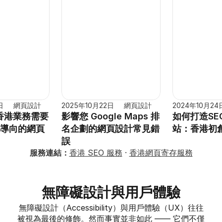
日
網頁設計
2025年10月22日
網頁設計
2024年10月24
香港業務需要
影響您 Google Maps 排
如何打造SE
O 導向的網頁
名企劃的網頁設計常見錯
站：香港初
誤
服務連結：
香港 SEO 服務
 · 
香港網頁寄存服務
無障礙設計與用戶體驗
無障礙設計（Accessibility）與用戶體驗（UX）往往
被視為最後的修飾。然而事實並非如此 —— 它們不僅