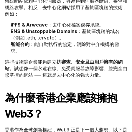
傳統網站依賴中心化伺服器，容易遇到伺服器斷線、審查和
網絡攻擊。相反，去中心化網站採用了基於區塊鏈的技術，
例如：
IPFS & Arweave
：去中心化檔案儲存系統。
ENS & Unstoppable Domains
：基於區塊鏈的域名
（例如 .eth, .crypto）。
智能合約
：能自動執行的協定，消除對中介機構的需
求。
這些技術讓企業能夠建立
抗審查、安全且由用戶擁有的網
站
。試想像一個永遠在線、免受伺服器故障影響、並完全由
您掌控的網站 ── 這就是去中心化的強大力量。
為什麼香港企業應該擁抱 
Web3？
香港作為全球創新樞紐，Web3 正是下一個大趨勢。以下是