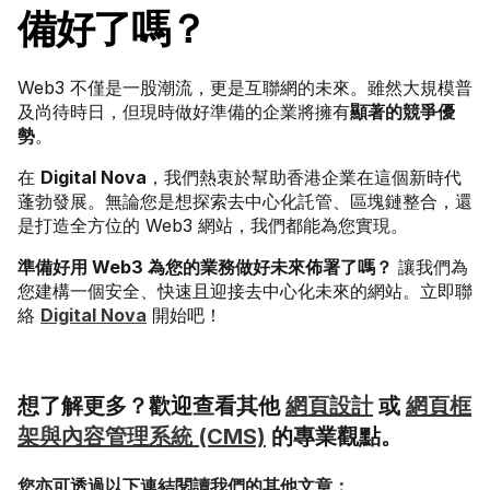
備好了嗎？
Web3 不僅是一股潮流，更是互聯網的未來。雖然大規模普
及尚待時日，但現時做好準備的企業將擁有
顯著的競爭優
勢
。
在 
Digital Nova
，我們熱衷於幫助香港企業在這個新時代
蓬勃發展。無論您是想探索去中心化託管、區塊鏈整合，還
是打造全方位的 Web3 網站，我們都能為您實現。
準備好用 Web3 為您的業務做好未來佈署了嗎？
 讓我們為
您建構一個安全、快速且迎接去中心化未來的網站。立即聯
絡 
Digital Nova
 開始吧！
想了解更多？歡迎查看其他 
網頁設計
 或 
網頁框
架與內容管理系統 (CMS)
 的專業觀點。
您亦可透過以下連結閱讀我們的其他文章：