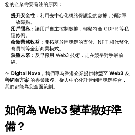
您的企業需要關注的原因：
提升安全性
：利用去中心化網絡保護您的數據，消除單
一故障點。
用戶隱私
：讓用戶自主控制數據，輕鬆符合 GDPR 等私
隱條例。
全新業務收益
：開拓基於區塊鏈的支付、NFT 和代幣化
會員制等全新商業模式。
展望未來
：及早採用 Web3 技術，走在競爭對手最前
線。
在 
Digital Nova
，我們專為香港企業提供轉型至 
Web3 友
善網頁方案
 的專業服務。從去中心化託管到區塊鏈整合，
我們都能為您全面策劃。
如何為 Web3 變革做好準
備？