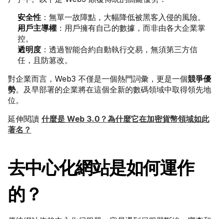
安全性
：無單一故障點，大幅降低被黑客入侵的風險。
用戶主導權
：用戶擁有自己的數據，而非由各大企業掌
控。
透明度
：透過智能合約自動執行交易，無須第三方信
任，且防篡改。
對企業而言，Web3 不僅是一個熱門詞彙，更是一個
競爭優
勢
。及早部署的企業將在這個全新的數碼領域中取得領先地
位。
延伸閱讀 
什麼是 Web 3.0？為什麼它在加密貨幣領域如此
著名？
去中心化網站是如何運作
的？