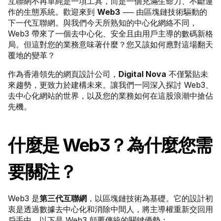
互聯網不再單純是一項工具，而是一個充滿生命力、不斷運
作的生態系統。歡迎來到 
Web3
 ── 由區塊鏈技術驅動的
下一代互聯網。與我們今天所熟知的中心化網絡不同，
Web3 帶來了一個去中心化、安全且由用戶主導的數碼新格
局。但這對您的業務意味著什麼？您又該如何應對這場翻天
覆地的變革？
作為香港領先的網頁設計公司，
Digital Nova
 不僅緊貼未
來趨勢，更致力於建構未來。讓我們一同深入探討 Web3、
去中心化網站的世界，以及您的業務如何在這股浪潮中搶佔
先機。
什麼是 Web3？為什麼您需
要關注？
Web3 是
第三代互聯網
，以區塊鏈技術為基礎。它的設計初
衷是透過數據去中心化和消除中間人，將主導權重新交回用
戶手中。以下是 Web3 顛覆傳統的關鍵優勢：